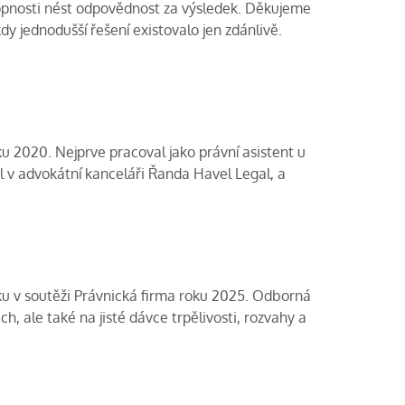
hopnosti nést odpovědnost za výsledek. Děkujeme
kdy jednodušší řešení existovalo jen zdánlivě.
 2020. Nejprve pracoval jako právní asistent u
l v advokátní kanceláři Řanda Havel Legal, a
ku v soutěži Právnická firma roku 2025. Odborná
ch, ale také na jisté dávce trpělivosti, rozvahy a